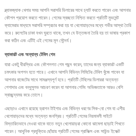
ব্ল্যাকজ্যাক খেলার সময় আপনি সরাসরি ডিলারের সাথে চ্যাট করতে পারেন এবং আপনার
কৌশল প্রয়োগ করতে পারেন। গেমের স্বচ্ছতা নিশ্চিত করতে প্রতিটি মুভমেন্ট
ক্যামেরার মাধ্যমে সরাসরি সম্প্রচার করা হয় যা খেলোয়াড়দের মধ্যে গভীর আস্থা তৈরি
করে। রুলেটের চাকা যখন ঘুরতে থাকে, তখন যে উত্তজনা তৈরি হয় তা ভাষায় প্রকাশ
করা কঠিন এবং এটিই এই গেমের মূল সৌন্দর্য।
ব্যাকারট এবং অন্যান্য টেবিল গেম
যারা একটু ধীরস্থির এবং কৌশলগত গেম পছন্দ করেন, তাদের জন্য ব্যাকারট একটি
চমৎকার অপশন হতে পারে। এখানে আপনি বিভিন্ন লিমিটের টেবিল খুঁজে পাবেন যা
আপনার বাজেটের সাথে সামঞ্জস্যপূর্ণ হবে। প্রতিটি টেবিলের ডিলাররা অত্যন্ত
পেশাদার এবং বন্ধুসুলভ আচরণ করেন যা আপনার গেমিং অভিজ্ঞতাকে আরও বেশি
স্বাচ্ছন্দ্যময় করে তোলে।
এছাড়াও এখানে রয়েছে ড্রাগন টাইগার এবং বিভিন্ন ধরণের সিক-বো গেম যা এশীয়
খেলোয়াড়দের মধ্যে অত্যন্ত জনপ্রিয়। প্রতিটি গেমের নিয়মাবলী সাইটে
বিস্তারিতভাবে দেওয়া থাকে যাতে নতুন খেলোয়াড়রা কোনো ঝামেলা ছাড়াই শিখতে
পারেন। আধুনিক প্রযুক্তির ছোঁয়ায় প্রতিটি গেমের গ্রাফিক্স এবং সাউন্ড ইফেক্ট