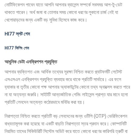
নোটিফিকেশন পাবেন যাতে আপনি আপনার ব্যালেন্স সম্পর্কে সবসময় আপ-টু-ডেট
থাকতে পারেন। অর্থ জমা বা তোলার সময় কোনো ধরণের লুকানো চার্জ নেই যা
খেলোয়াড়দের জন্য একটি বড় সুবিধা হিসেবে কাজ করে।
HI77 স্লট গেম
HI77 ফিশিং গেম
আধুনিক ডেটা এনক্রিপশন প্রযুক্তি
আপনার ব্যক্তিগত এবং আর্থিক তথ্যের সুরক্ষা নিশ্চিত করতে প্ল্যাটফর্মটি লেটেস্ট
এসএসএল এনক্রিপশন প্রযুক্তি ব্যবহার করে থাকে প্রতিটি সার্ভারে। এর ফলে
হ্যাকার বা তৃতীয় কোনো পক্ষ আপনার অ্যাকাউন্টের কোনো তথ্য অ্যাক্সেস করতে পারে
না যা অত্যন্ত জরুরি। সাইটটি আন্তর্জাতিক গেমিং লাইসেন্স প্রাপ্ত যার মানে হলো
প্রতিটি লেনদেন অত্যন্ত কঠোরভাবে মনিটর করা হয়।
নিরাপত্তা নিশ্চিত করতে প্রতিটি বড় লেনদেনের জন্য ওটিপি (OTP) ভেরিফিকেশন
বাধ্যতামূলক করা হয়েছে যা একটি বাড়তি নিরাপত্তা স্তর প্রদান করে। কোম্পানিটি
নিয়মিত তাদের সিকিউরিটি সিস্টেম অডিট করে যাতে কোনো ধরণের কারিগরি ত্রুটি বা