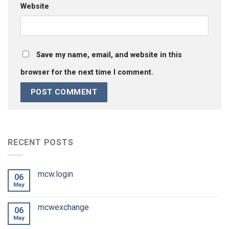
Website
Save my name, email, and website in this
browser for the next time I comment.
RECENT POSTS
mcw.login
06
May
mcwexchange
06
May