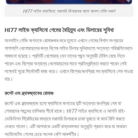
HI77 লাইভ ক্যাসিনো: সরাসরি ডিলারদের সাথে আসল গেমিং মজা!
HI77 লাইভ ক্যাসিনো গেমের বৈচিত্র্য এবং ডিলারের সুবিধা
অনলাইন গেমিং জগতকে রোমাঞ্চকর করে তুলতে এখানে গেমের বিশাল সংগ্রহের
পাশাপাশি খেলোয়াড়দের জন্য বিশেষ লাইভ ডিলার সুবিধাগুলো অত্যন্ত পরিকল্পিতভাবে
সাজানো হয়েছে। প্রতিটি খেলোয়াড় যেন তাদের পছন্দ অনুযায়ী টেবিল বেছে নিতে
পারেন এবং বিশ্বের অন্যান্য খেলোয়াড়দের সাথে প্রতিদ্বন্দ্বিতা করতে পারেন সেই
লক্ষ্যেই পুরো সিস্টেমটি কাজ করে। এখানে বিশ্বের জনপ্রিয় সব ক্যাসিনো গেম পাওয়া
যায়।
রুলেট এবং ব্ল্যাকজ্যাকের রোমাঞ্চ
রুলেট এবং ব্ল্যাকজ্যাক হলো ক্যাসিনো জগতের দুটি অত্যন্ত জনপ্রিয় গেম যা
গেমারদের পছন্দের তালিকার শীর্ষে থাকে। HI77 লাইভ ক্যাসিনো এ আপনি হাই-
ডেফিনিশন স্ট্রিমিংয়ের মাধ্যমে সরাসরি ডিলারকে চাকা ঘুরাতে বা কার্ড বিলি করতে
দেখতে পাবেন। এটি আপনাকে একটি বাস্তবসম্মত অনুভূতি প্রদান করে যা সাধারণ
অটোমেটেড গেমের চেয়ে অনেক বেশি আকর্ষণীয়।