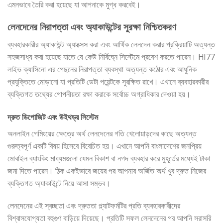
এমনভাবে তৈরি করা হয়েছে যা আপনাকে মুগ্ধ করবেই।
লেনদেনের নিরাপত্তা এবং অ্যাকাউন্টের সুরক্ষা নিশ্চিতকরণ
ব্যবহারকারীর অ্যাকাউন্ট অ্যাক্সেস করা এবং আর্থিক লেনদেন করার প্রক্রিয়াটি অত্যন্ত
সহজসাধ্য করা হয়েছে যাতে যে কেউ নির্বিঘ্নে সিস্টেমে প্রবেশ করতে পারেন। HI77
লাইভ ক্যাসিনো এর পেছনের নিরাপত্তা ব্যবস্থা অত্যন্ত কঠোর এবং আধুনিক
প্রযুক্তিতে মোড়ানো যা প্রতিটি ডেটা পয়েন্টকে সুরক্ষিত রাখে। এখানে ব্যবহারকারীর
ব্যক্তিগত তথ্যের গোপনীয়তা রক্ষা করাকে সর্বোচ্চ অগ্রাধিকার দেওয়া হয়।
দ্রুত ডিপোজিট এবং উইথড্র সিস্টেম
অনলাইন গেমিংয়ের ক্ষেত্রে অর্থ লেনদেনের গতি খেলোয়াড়দের কাছে অত্যন্ত
গুরুত্বপূর্ণ একটি বিষয় হিসেবে বিবেচিত হয়। এখানে আপনি বাংলাদেশের জনপ্রিয়
মোবাইল ব্যাংকিং মাধ্যমগুলো যেমন বিকাশ বা নগদ ব্যবহার করে মুহূর্তের মধ্যেই টাকা
জমা দিতে পারেন। ঠিক একইভাবে জয়ের পর আপনার অর্জিত অর্থ খুব দ্রুত নিজের
ব্যক্তিগত অ্যাকাউন্টে নিয়ে আসা সম্ভব।
লেনদেনের এই স্বচ্ছতা এবং দ্রুততা প্ল্যাটফর্মটির প্রতি ব্যবহারকারীদের
বিশ্বাসযোগ্যতা বহুগুণ বাড়িয়ে দিয়েছে। প্রতিটি সফল লেনদেনের পর আপনি সরাসরি