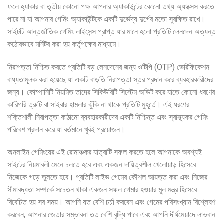
ফলে হ্যাকার বা তৃতীয় কোনো পক্ষ আপনার অ্যাকাউন্টের কোনো তথ্য অ্যাক্সেস করতে
পারে না যা আপনার গেমিং অ্যাকাউন্টকে একটি দুর্ভেদ্য দুর্গের মতো সুরক্ষিত রাখে।
সাইটটি আন্তর্জাতিক গেমিং লাইসেন্স প্রাপ্ত যার মানে হলো প্রতিটি লেনদেন অত্যন্ত
কঠোরভাবে মনিটর করা হয় কর্তৃপক্ষের মাধ্যমে।
নিরাপত্তা নিশ্চিত করতে প্রতিটি বড় লেনদেনের জন্য ওটিপি (OTP) ভেরিফিকেশন
বাধ্যতামূলক করা হয়েছে যা একটি বাড়তি নিরাপত্তা স্তর প্রদান করে ব্যবহারকারীদের
জন্য। কোম্পানিটি নিয়মিত তাদের সিকিউরিটি সিস্টেম অডিট করে যাতে কোনো ধরণের
কারিগরি ত্রুটি বা সাইবার হামলার ঝুঁকি না থাকে প্রতিটি মুহূর্তে। এই ধরণের
শক্তিশালী নিরাপত্তা কাঠামো ব্যবহারকারীদের একটি নিশ্চিন্ত এবং স্বাস্থ্যকর গেমিং
পরিবেশ প্রদান করে যা বর্তমানে খুবই প্রয়োজন।
অনলাইন গেমিংয়ের এই রোমাঞ্চকর যাত্রাটি সফল করতে হলে আপনাকে অবশ্যই
সাইটের নিয়মাবলী মেনে চলতে হবে এবং একজন দায়িত্বশীল খেলোয়াড় হিসেবে
নিজেকে গড়ে তুলতে হবে। প্রতিটি লাইভ গেমের কৌশল আয়ত্ত করা এবং নিজের
সীমাবদ্ধতা সম্পর্কে সচেতন থাকা একজন সফল গেমার হওয়ার মূল মন্ত্র হিসেবে
বিবেচিত হয় সব সময়। আপনি যত বেশি চর্চা করবেন এবং গেমের পরিসংখ্যান বিশ্লেষণ
করবেন, আপনার জেতার সম্ভাবনা তত বেশি বৃদ্ধি পাবে এবং আপনি দীর্ঘমেয়াদে লাভবান