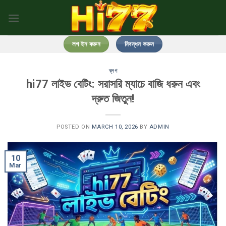
Skip
to
content
লগ ইন করুন
নিবন্ধন করুন
ব্লগ
hi77 লাইভ বেটিং: সরাসরি ম্যাচে বাজি ধরুন এবং
দ্রুত জিতুন!
POSTED ON
MARCH 10, 2026
BY
ADMIN
10
Mar