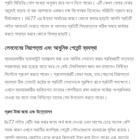
প্রতি মিনিটের গোল সংখ্যা অনুমান করে অংশ নিতে পারেন। এটি কেবল খেলার দেখার
আনন্দই বাড়ায় না বরং আপনাকে একজন দক্ষ বিশ্লেষক হিসেবেও পরিচিতি প্রদান করে
দীর্ঘমেয়াদে। HI77 এর উন্নত সার্ভারের কারণে কোনো বাফার ছাড়াই আপনি প্রতিটি
লাইভ আপডেট দেখতে পাবেন যা আপনার প্রতিটি সিদ্ধান্তকে সঠিক সময়ে কার্যকর
করতে সাহায্য করবে কোনো বিলম্ব ছাড়াই।
লেনদেনের নিরাপত্তা এবং আধুনিক পেমেন্ট ব্যবস্থা
ব্যবহারকারীর অ্যাকাউন্ট অ্যাক্সেস করা এবং আর্থিক লেনদেন করার প্রক্রিয়াটি অত্যন্ত
সহজসাধ্য করা হয়েছে যাতে করে যে কেউ টেকনিক্যাল জ্ঞান কম থাকলেও নির্বিঘ্নে
সিস্টেমে প্রবেশ করতে পারেন। প্রবেশদ্বারটি যেমন সহজ, তার পেছনের নিরাপত্তা
ব্যবস্থা ঠিক তেমনই কঠোর যা প্রতিটি লেনদেনকে সুরক্ষিত রাখে প্রতিটি পদক্ষেপে।
এখানে ব্যবহারকারীর ব্যক্তিগত তথ্যের গোপনীয়তা রক্ষা করাকে সর্বোচ্চ অগ্রাধিকার
দেওয়া হয় যাতে তারা নিশ্চিন্তে তাদের গেম উপভোগ করতে পারেন।
দ্রুত টাকা জমা এবং উত্তোলন
hi77 লাইভ বেটিং শুরু করার জন্য অর্থ জমা দেওয়া এখন আগের চেয়ে অনেক বেশি
সহজ কারণ এখানে স্থানীয় জনপ্রিয় পেমেন্ট গেটওয়েগুলো ব্যবহারের সুবিধা রয়েছে।
আপনি আপনার মোবাইল থেকে কয়েক ক্লিকেই টাকা জমা দিতে পারেন এবং মুহূর্তের