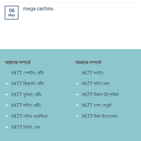
mega cachino
06
May
আমাদের সম্পর্কে
আমাদের সম্পর্কে
HI77 স্পোর্টস বেটিং
Hi77 লগইন
Hi77 ক্রিকেট বেটিং
Hi77 সাইন আপ
Hi77 ফুটবল বেটিং
Hi77 বিকাশ ডিপোজিট
Hi77 লাইভ বেটিং
Hi77 নগদ পেমেন্ট
HI77 লাইভ ক্যাসিনো
HI77 টাকা উত্তোলন
HI77 ফিশিং গেম