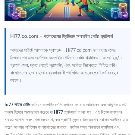
Hi77.co.com – বাংলাদেশের প্রিমিয়াম অনলাইন গেমিং প্ল্যাটফর্ম
আমাদের সাইটে আপনাকে স্বাগতম। Hi77.co.com হল বাংলাদেশের
নির্ভরযোগ্য এবং জনপ্রিয় অনলাইন গেমিং ও বেটিং প্ল্যাটফর্ম। আমরা ২৪/৭
গ্রাহক সেবা, দ্রুত পেমেন্ট প্রসেসিং, এবং সর্বোচ্চ নিরাপত্তা নিশ্চিত করি।
বাংলাদেশের হাজার হাজার ব্যবহারকারী প্রতিদিন আমাদের প্ল্যাটফর্ম ব্যবহার
করেন।
hi77 লাইভ বেটিং
বর্তমানে অনলাইন গেমিং জগতের সবচেয়ে রোমাঞ্চকর এবং আধুনিক একটি
মাধ্যম হিসেবে আত্মপ্রকাশ করেছে যা
HI77
প্ল্যাটফর্মে পাওয়া যায়। এই বিশেষ ব্যবস্থার
মাধ্যমে আপনি কেবল খেলা দেখেন না, বরং প্রতিটি মুহূর্তের উত্তেজনার সরাসরি অংশীদার হতে
পারেন আপনার স্মার্টফোন বা ল্যাপটপের মাধ্যমে। বর্তমান সময়ে অনলাইন ক্যাসিনো এবং
স্পোর্টস বাজির দুনিয়ায় লাইভ অংশগ্রহণ করা গেমারদের মধ্যে এক নতুন উদ্দীপনা সৃষ্টি করেছে যা