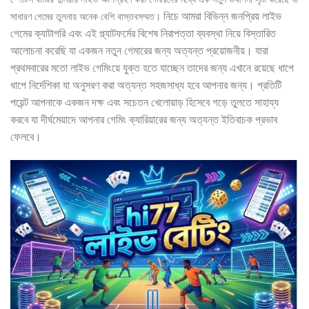
নিচে আমরা বিভিন্ন জনপ্রিয় লাইভ
সাধারণ গেমের তুলনায় অনেক বেশি বাস্তবসম্মত।
গেমের ক্যাটাগরি এবং এই প্ল্যাটফর্মের বিশেষ নিরাপত্তা ব্যবস্থা নিয়ে বিস্তারিত
আলোচনা করেছি যা একজন নতুন গেমারের জন্য অত্যন্ত প্রয়োজনীয়। যারা
প্রথমবারের মতো লাইভ গেমিংয়ে যুক্ত হতে যাচ্ছেন তাদের জন্য এখানে রয়েছে ধাপে
ধাপে নির্দেশিকা যা অনুসরণ করা অত্যন্ত সহজসাধ্য হবে আপনার জন্য। প্রতিটি
পয়েন্ট আপনাকে একজন দক্ষ এবং সচেতন খেলোয়াড় হিসেবে গড়ে তুলতে সাহায্য
করবে যা দীর্ঘমেয়াদে আপনার গেমিং ক্যারিয়ারের জন্য অত্যন্ত ইতিবাচক প্রভাব
ফেলবে।