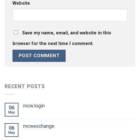
Website
Save my name, email, and website in this
browser for the next time I comment.
RECENT POSTS
mcw.login
06
May
mcwexchange
06
May